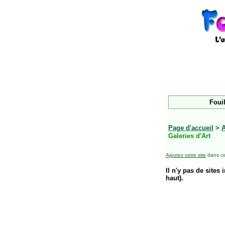
Fouil
Page d'accueil
>
Galeries d'Art
Ajoutez votre site
dans ce
Il n'y pas de sites 
haut).