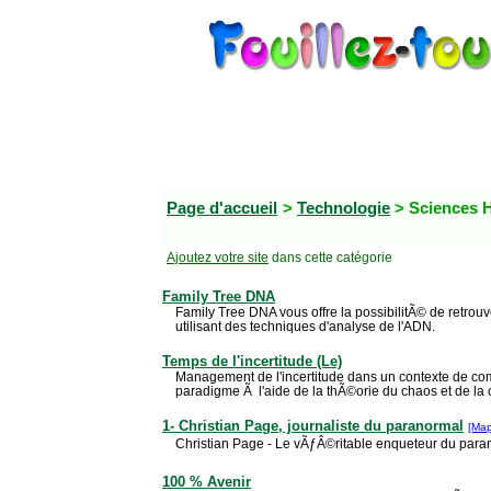
Page d'accueil
>
Technologie
> Sciences 
Ajoutez votre site
dans cette catégorie
Family Tree DNA
Family Tree DNA vous offre la possibilitÃ© de retrouv
utilisant des techniques d'analyse de l'ADN.
Temps de l'incertitude (Le)
Management de l'incertitude dans un contexte de c
paradigme Ã l'aide de la thÃ©orie du chaos et de la
1- Christian Page, journaliste du paranormal
[Ma
Christian Page - Le vÃƒÂ©ritable enqueteur du para
100 % Avenir