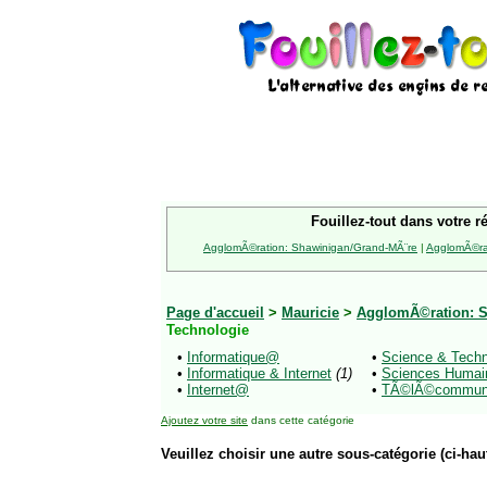
Fouillez-tout dans votre r
AgglomÃ©ration: Shawinigan/Grand-MÃ¨re
|
AgglomÃ©rat
Page d'accueil
>
Mauricie
>
AgglomÃ©ration: S
Technologie
•
Informatique@
•
Science & Tec
•
Informatique & Internet
(1)
•
Sciences Huma
•
Internet@
•
TÃ©lÃ©commun
Ajoutez votre site
dans cette catégorie
Veuillez choisir une autre sous-catégorie (ci-haut