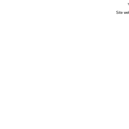
T
Site we